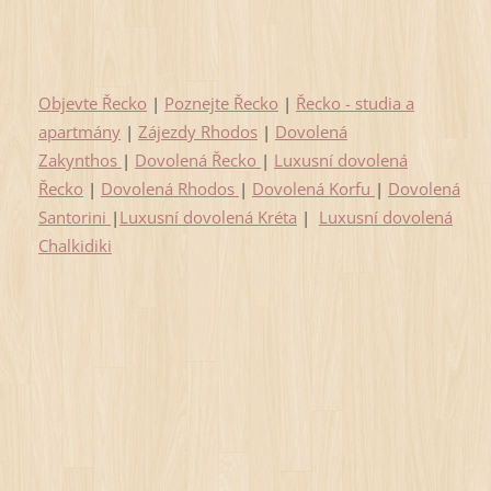
Objevte Řecko
|
Poznejte Řecko
|
Řecko
- studia a
apartmány
|
Zájezdy Rhodos
|
Dovolená
Zakynthos
|
Dovolená Řecko
|
Luxusní dovolená
Řecko
|
Dovolená Rhodos
|
Dovolená Korfu
|
Dovolená
Santorini
|
Luxusní dovolená Kréta
|
Luxusní dovolená
Chalkidiki