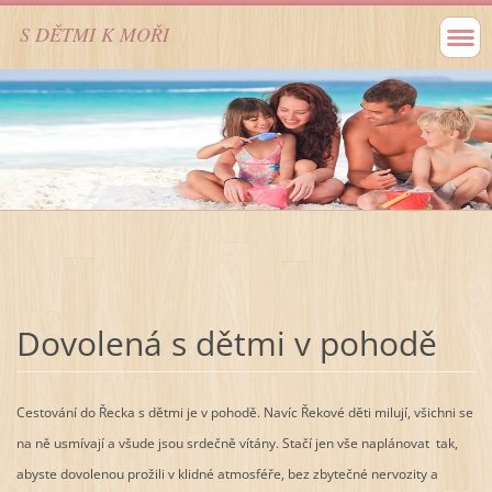
S DĚTMI K MOŘI
Dovolená s dětmi v pohodě
Cestování do Řecka s dětmi je v pohodě. Navíc Řekové děti milují, všichni se
na ně usmívají a všude jsou srdečně vítány. Stačí jen vše naplánovat tak,
abyste dovolenou prožili v klidné atmosféře, bez zbytečné nervozity a