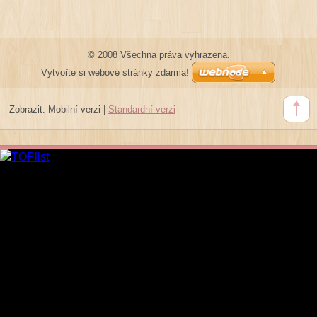
© 2008 Všechna práva vyhrazena.
Vytvořte si webové stránky zdarma!
Zobrazit:
Mobilní verzi
|
Standardní verzi