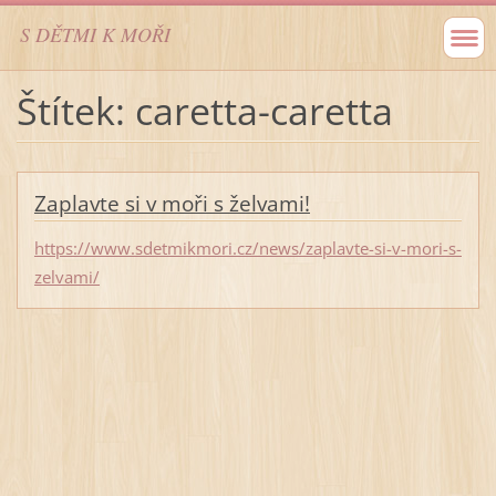
S DĚTMI K MOŘI
Štítek: caretta-caretta
Zaplavte si v moři s želvami!
https://www.sdetmikmori.cz/news/zaplavte-si-v-mori-s-
zelvami/