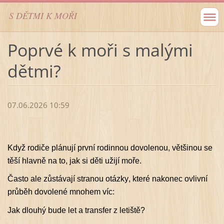
S DĚTMI K MOŘI
Poprvé k moři s malými
dětmi?
07.06.2026 10:59
Když rodiče plánují první rodinnou dovolenou, většinou se
těší hlavně na to, jak si děti užijí moře.
Často ale zůstávají stranou otázky, které nakonec ovlivní
průběh dovolené mnohem víc:
Jak dlouhý bude let a transfer z letiště?