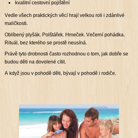
️ kvalitní cestovní pojištění
Vedle všech praktických věcí hrají velkou roli i zdánlivé
maličkosti.
Oblíbený plyšák. Polštářek. Hrneček. Večerní pohádka.
Rituál, bez kterého se prostě neusíná.
Právě tyto drobnosti často rozhodnou o tom, jak dobře se
budou děti na dovolené cítit.
A když jsou v pohodě děti, bývají v pohodě i rodiče.