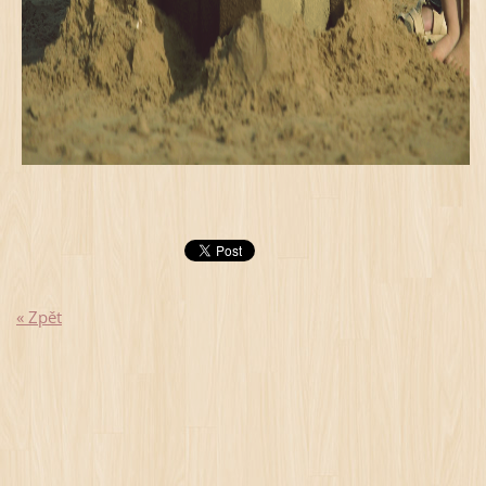
« Zpět