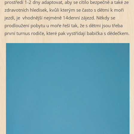
prostředí 1-2 dny adaptovat, aby se cítilo bezpečně a také ze
zdravotních hledisek, kvůli kterým se často s dětmi k moři
jezdí, je vhodnější nejméně 14denní zájezd. Někdy se
prodloužení pobytu u moře řeší tak, že s dětmi jsou třeba
první turnus rodiče, které pak vystřídají babička s dědečkem.