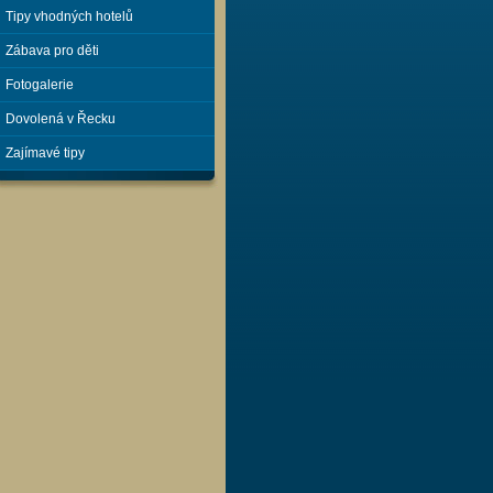
Tipy vhodných hotelů
Zábava pro děti
Fotogalerie
Dovolená v Řecku
Zajímavé tipy