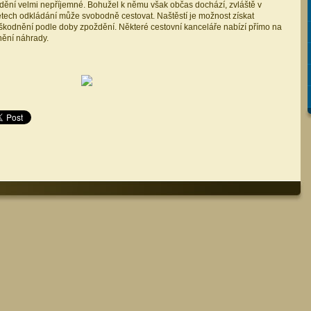
ždění velmi nepříjemné. Bohužel k němu však občas dochází, zvláště v
etech odkládání může svobodně cestovat. Naštěstí je možnost získat
kodnění podle doby zpoždění. Některé cestovní kanceláře nabízí přímo na
nění náhrady.