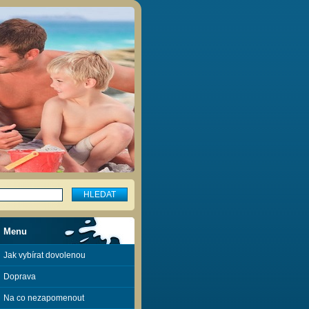
Menu
Jak vybírat dovolenou
Doprava
Na co nezapomenout