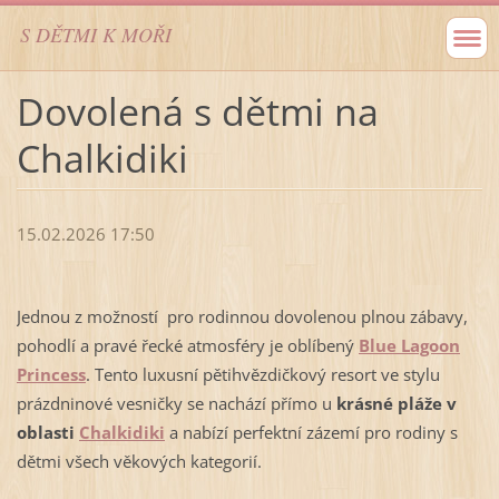
S DĚTMI K MOŘI
Dovolená s dětmi na
Chalkidiki
15.02.2026 17:50
Jednou z možností pro rodinnou dovolenou plnou zábavy,
pohodlí a pravé řecké atmosféry je oblíbený
Blue Lagoon
Princess
.
Tento luxusní pětihvězdičkový resort ve stylu
prázdninové vesničky se nachází přímo u
krásné pláže v
oblasti
Chalkidiki
a nabízí perfektní zázemí pro rodiny s
dětmi všech věkových kategorií.